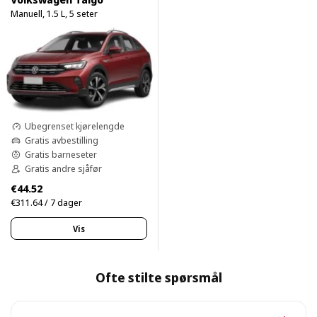
Manuell, 1.5 L, 5 seter
Ubegrenset kjørelengde
Gratis avbestilling
Gratis barneseter
Gratis andre sjåfør
€44.52
€311.64 / 7 dager
Vis
Ofte stilte spørsmål